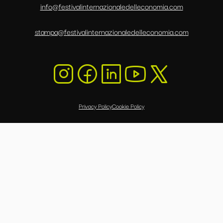
info@festivalinternazionaledelleconomia.com
stampa@festivalinternazionaledelleconomia.com
Privacy Policy
Cookie Policy