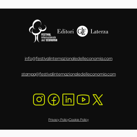
info@festivalinternazionaledelleconomia.com
stampa@festivalinternazionaledelleconomia.com
Privacy Policy
Cookie Policy