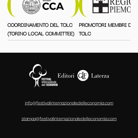
COORDINAMENTO DEL TOLC
PROMOTORI MEMBRI DEL
(TORINO LOCAL COMMITTEE)
TOLC
info@festivalinternazionaledelleconomia.com
stampa@festivalinternazionaledelleconomia.com