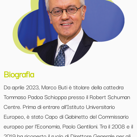
Biografia
Da aprile 2023, Marco Buti è titolare della cattedra
Tommaso Padoa Schioppa presso il Robert Schuman
Centre. Prima di entrare all’Istituto Universitario
Europeo, è stato Capo di Gabinetto del Commissario
europeo per l’Economia, Paolo Gentiloni. Tra il 2008 e il
2019 ha ricoperto il ruolo di Direttore Generale per gli