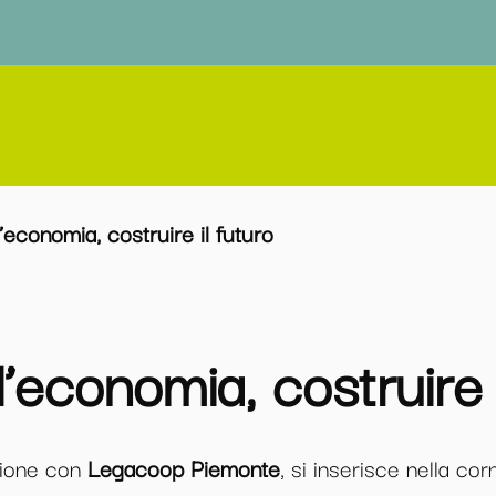
’economia, costruire il futuro
l’economia, costruire i
zione con
Legacoop Piemonte
, si inserisce nella cor