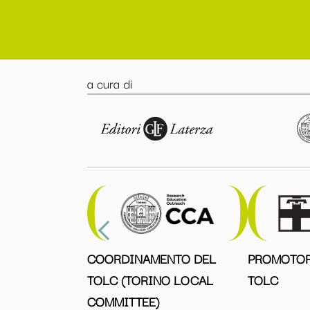
a cura di
COORDINAMENTO DEL
PROMOTOR
TOLC (TORINO LOCAL
TOLC
COMMITTEE)