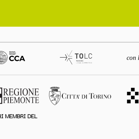
con 
I MEMBRI DEL