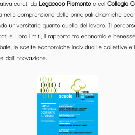
rativa curati da
Legacoop Piemonte
e dal
Collegio C
i nella comprensione delle principali dinamiche ec
do universitario quanto quello del lavoro. Il percorso
i e i loro limiti, il rapporto tra economia e benessere
obale, le scelte economiche individuali e collettive e 
e dall’innovazione.