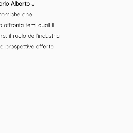
arlo Alberto
e
onomiche che
 affronta temi quali il
, il ruolo dell’industria
le prospettive offerte