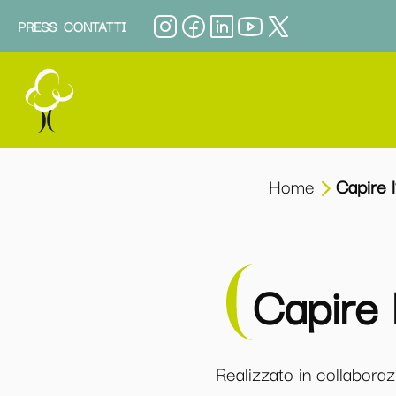
PRESS
CONTATTI
Home
Capire l
Capire 
Realizzato in collabora