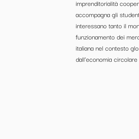
imprenditorialità coope
accompagna gli student
interessano tanto il mon
funzionamento dei mercat
italiana nel contesto gl
dall’economia circolare 