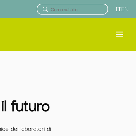
IT
EN
l futuro
nice dei laboratori di