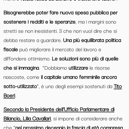
Bisognerebbe poter fare nuova spesa pubblica per
sostenere i redditi e le speranze
, ma i margini sono
stretti se non inesistenti. Il che non vuol dire che si
debba restare a guardare.
Una più equilibrata politica
fiscale
può migliorare il mercato del lavoro e
diffondere ottimismo.
Le soluzioni sono più di quelle
che si immagina
. “Dobbiamo
utilizzare
le risorse
nascoste, come
il capitale umano femminile ancora
sotto-utilizzato
”, è uno degli esempi sostenuti da
Tito
Boeri
.
Secondo
la Presidente dell’Ufficio Parlamentare di
Bilancio, Lilia Cavallari
, si impone di considerare anche
che “
nel prossimo decennio la fascia di età compresa