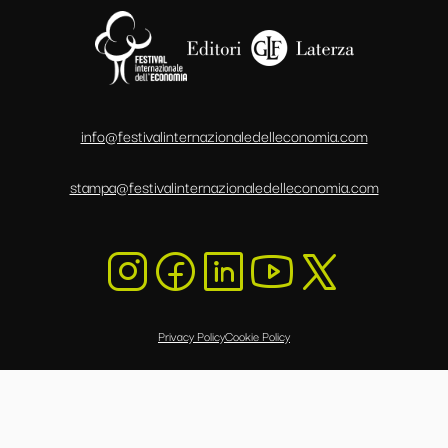
info@festivalinternazionaledelleconomia.com
stampa@festivalinternazionaledelleconomia.com
Privacy Policy
Cookie Policy