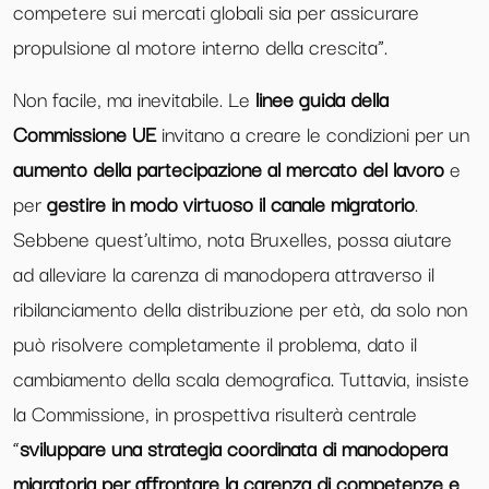
competere sui mercati globali sia per assicurare
propulsione al motore interno della crescita”.
Non facile, ma inevitabile. Le
linee guida della
Commissione UE
invitano a creare le condizioni per un
aumento della partecipazione al mercato del lavoro
e
per
gestire in modo virtuoso il canale migratorio
.
Sebbene quest’ultimo, nota Bruxelles, possa aiutare
ad alleviare la carenza di manodopera attraverso il
ribilanciamento della distribuzione per età, da solo non
può risolvere completamente il problema, dato il
cambiamento della scala demografica. Tuttavia, insiste
la Commissione, in prospettiva risulterà centrale
“
sviluppare una strategia coordinata di manodopera
migratoria per affrontare la carenza di competenze e