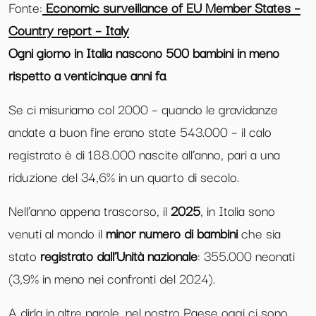
Fonte:
Economic surveillance of EU Member States –
Country report – Italy
Ogni giorno in Italia nascono 500 bambini in meno
rispetto a venticinque anni fa
.
Se ci misuriamo col 2000 – quando le gravidanze
andate a buon fine erano state 543.000 – il calo
registrato è di 188.000 nascite all’anno, pari a una
riduzione del 34,6% in un quarto di secolo.
Nell’anno appena trascorso, il
2025
, in Italia sono
venuti al mondo il
minor numero di bambini
che sia
stato
registrato dall’Unità nazionale
: 355.000 neonati
(3,9% in meno nei confronti del 2024).
A dirla in altre parole, nel nostro Paese oggi ci sono