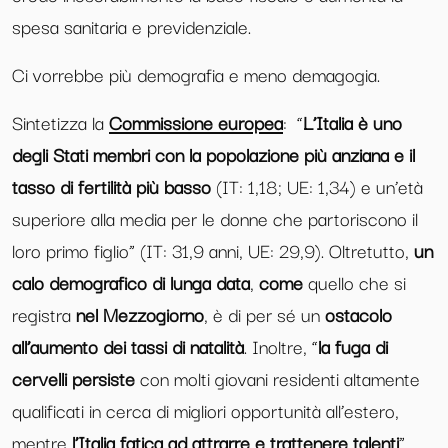
spesa sanitaria e previdenziale.
Ci vorrebbe più demografia e meno demagogia.
Sintetizza la
Commissione europea
: “
L’Italia è uno
degli Stati membri con la popolazione più anziana e il
tasso di fertilità più basso
(IT: 1,18; UE: 1,34) e un’età
superiore alla media per le donne che partoriscono il
loro primo figlio” (IT: 31,9 anni, UE: 29,9). Oltretutto,
un
calo demografico di lunga data
,
come
quello che si
registra
nel Mezzogiorno
, è di per sé un
ostacolo
all’aumento dei tassi di natalità
. Inoltre, “
la fuga di
cervelli persiste
con molti giovani residenti altamente
qualificati in cerca di migliori opportunità all’estero,
mentre
l’Italia fatica ad attrarre e trattenere talenti
”.