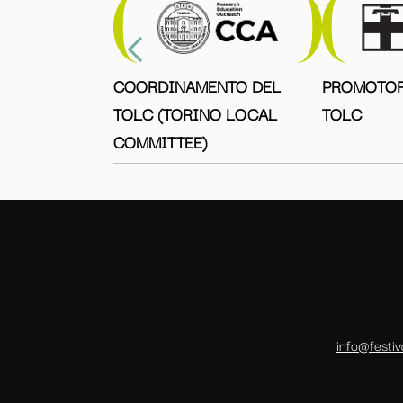
COORDINAMENTO DEL
PROMOTOR
TOLC (TORINO LOCAL
TOLC
COMMITTEE)
info@festiv