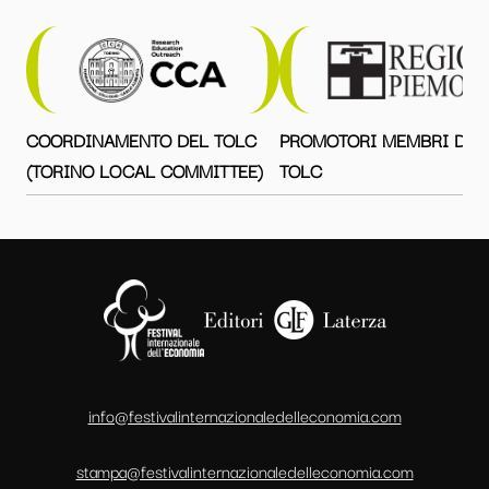
COORDINAMENTO DEL TOLC
PROMOTORI MEMBRI DEL
(TORINO LOCAL COMMITTEE)
TOLC
info@festivalinternazionaledelleconomia.com
stampa@festivalinternazionaledelleconomia.com