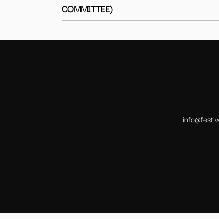
COMMITTEE)
info@festiv