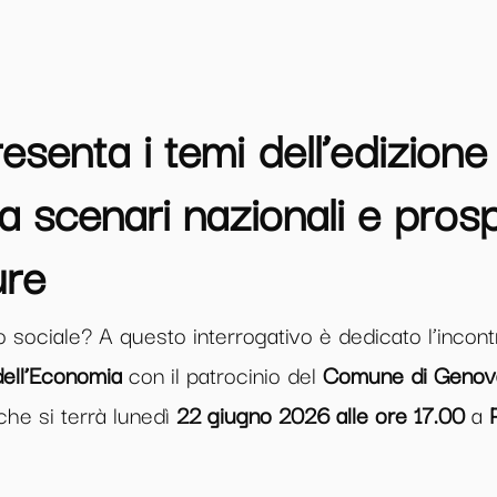
presenta i temi dell’edizion
a scenari nazionali e prosp
ure
o sociale? A questo interrogativo è dedicato l’inco
dell’Economia
con il patrocinio del
Comune di Genov
che si terrà lunedì
22 giugno 2026 alle ore 17.00
a