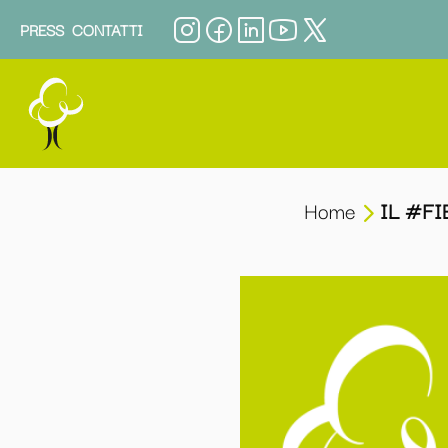
PRESS
CONTATTI
Home
IL #FIE