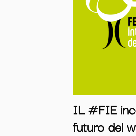
IL #FIE inco
futuro del 