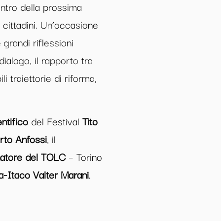
entro della prossima
 cittadini. Un’occasione
 grandi riflessioni
ialogo, il rapporto tra
i traiettorie di riforma,
ntifico
del Festival
Tito
rto Anfossi
, il
natore del TOLC
– Torino
a-Itaco Valter Marani
.