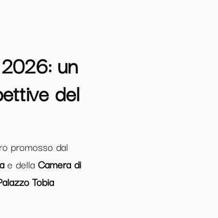
e 2026: un
ettive del
ntro promosso dal
a
e della
Camera di
Palazzo Tobia