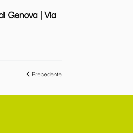
i Genova | Via
Precedente